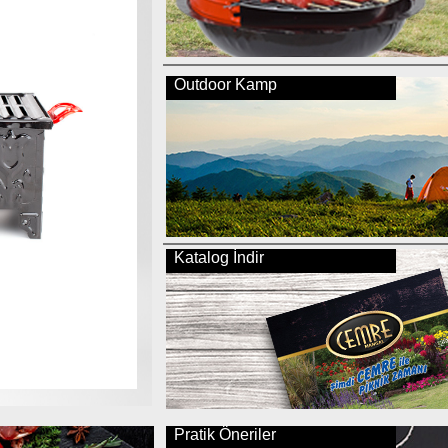
Outdoor Kamp
Katalog İndir
Pratik Öneriler