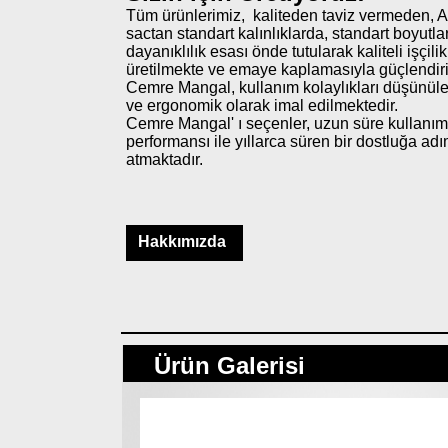
Tüm ürünlerimiz, kaliteden taviz vermeden, A
sactan standart kalınlıklarda, standart boyutla
dayanıklılık esası önde tutularak kaliteli işçilik
üretilmekte ve emaye kaplamasıyla güçlendiri
Cemre Mangal, kullanım kolaylıkları düşünüler
ve ergonomik olarak imal edilmektedir.
Cemre Mangal' ı seçenler, uzun süre kullanım
performansı ile yıllarca süren bir dostluğa ad
atmaktadır.
Hakkımızda
Ürün Galerisi