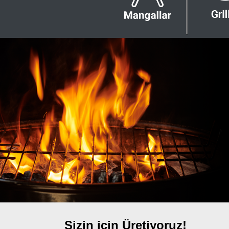
Sizin için Üretiyoruz!