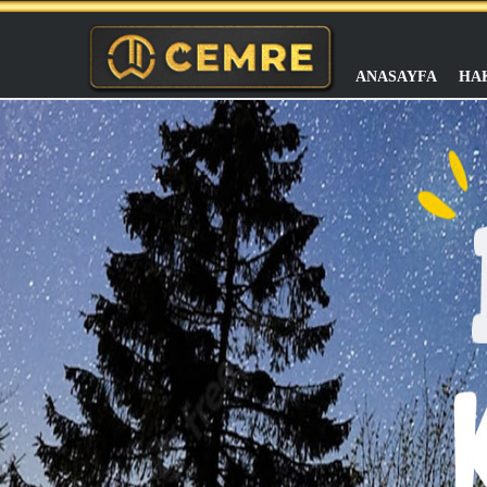
ANASAYFA
HA