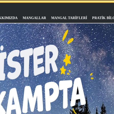
KKIMIZDA
MANGALLAR
MANGAL TARİFLERİ
PRATİK BİL